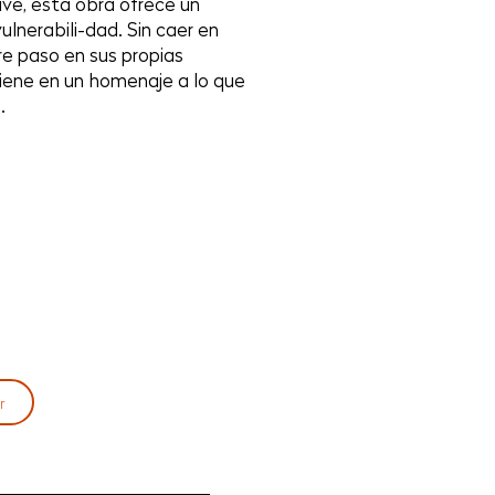
e, esta obra ofrece un
ulnerabili-dad. Sin caer en
e paso en sus propias
viene en un homenaje a lo que
.
r