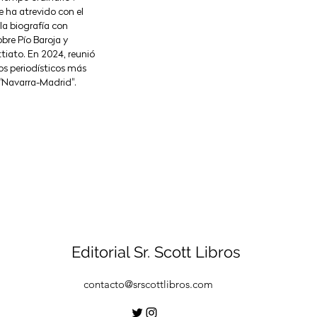
 ha atrevido con el
la biografía con
obre Pío Baroja y
tiato. En 2024, reunió
los periodísticos más
 "Navarra-Madrid".
Editorial Sr. Scott Libros
contacto@srscottlibros.com