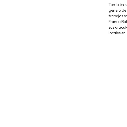
También se
género de 
trabajos s
Franco Bat
sus artícu
locales en