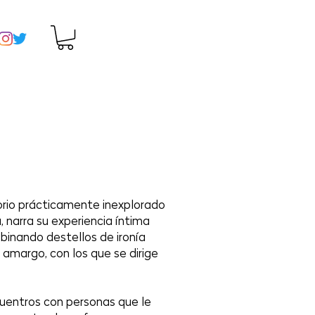
orio prácticamente inexplorado
, narra su experiencia íntima
binando destellos de ironía
 amargo, con los que se dirige
cuentros con personas que le