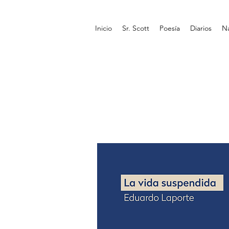
Inicio
Sr. Scott
Poesía
Diarios
Na