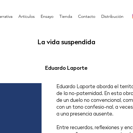
rrativa
Artículos
Ensayo
Tienda
Contacto
Distribución
La vida suspendida
Eduardo Laporte
Eduardo Laporte aborda el territ
de la no-paternidad. En esta obra
de un duelo no convencional, com
con un tono confesio-nal, a veces
a una presencia ausente.
Entre recuerdos, reflexiones y en