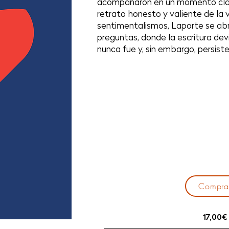
acompañaron en un momento clav
retrato honesto y valiente de la v
sentimentalismos, Laporte se abr
preguntas, donde la escritura de
nunca fue y, sin embargo, persiste
Compra
17,00€