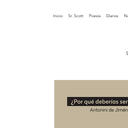
Inicio
Sr. Scott
Poesía
Diarios
Na