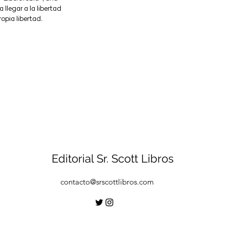
a llegar a la libertad
ropia libertad.
Editorial Sr. Scott Libros
contacto@srscottlibros.com