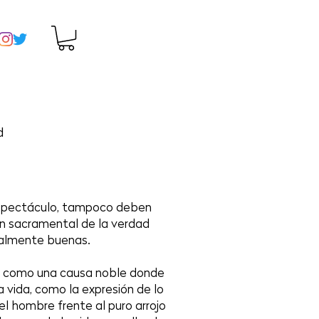
d
 espectáculo, tampoco deben
ón sacramental de la verdad
ralmente buenas.
a como una causa noble donde
a vida, como la expresión de lo
el hombre frente al puro arrojo