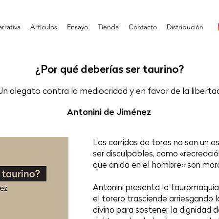
rrativa
Artículos
Ensayo
Tienda
Contacto
Distribución
¿Por qué deberías ser taurino?
Un alegato contra la mediocridad y en favor de la liberta
Antonini de Jiménez
Las corridas de toros no son un
ser disculpables, como «recreaci
que anida en el hombre» son mo
Antonini presenta la tauromaqui
el torero trasciende arriesgando l
divino para sostener la dignidad d