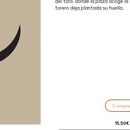
del toro, donde la plaza acoge la b
torero deja plantada su huella.
Compra
15,50€